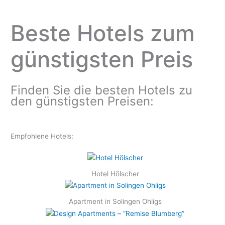
Skip
to
Beste Hotels zum
content
günstigsten Preis
Finden Sie die besten Hotels zu
den günstigsten Preisen:
Empfohlene Hotels:
Hotel Hölscher
Apartment in Solingen Ohligs